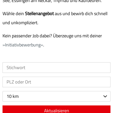
See, Esslingen am Neckar, Thyrnau und Kaufbeuren.
Wähle dein
Stellenangebot
aus und bewirb dich schnell
und unkompliziert.
Kein passender Job dabei? Überzeuge uns mit deiner
Initiativbewerbung
.
10 km
Aktualisieren