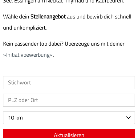
See, Esslingen am Neckar, Thyrnau und Kaufbeuren.
Wähle dein
Stellenangebot
aus und bewirb dich schnell
und unkompliziert.
Kein passender Job dabei? Überzeuge uns mit deiner
Initiativbewerbung
.
10 km
Aktualisieren