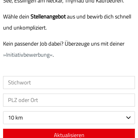
See, Esslingen am Neckar, Thyrnau und Kaufbeuren.
Wähle dein
Stellenangebot
aus und bewirb dich schnell
und unkompliziert.
Kein passender Job dabei? Überzeuge uns mit deiner
Initiativbewerbung
.
10 km
Aktualisieren