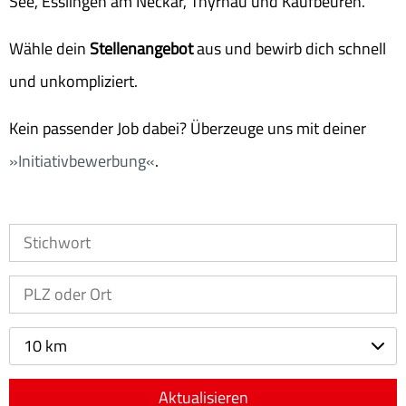
See, Esslingen am Neckar, Thyrnau und Kaufbeuren.
Wähle dein
Stellenangebot
aus und bewirb dich schnell
und unkompliziert.
Kein passender Job dabei? Überzeuge uns mit deiner
Initiativbewerbung
.
10 km
Aktualisieren