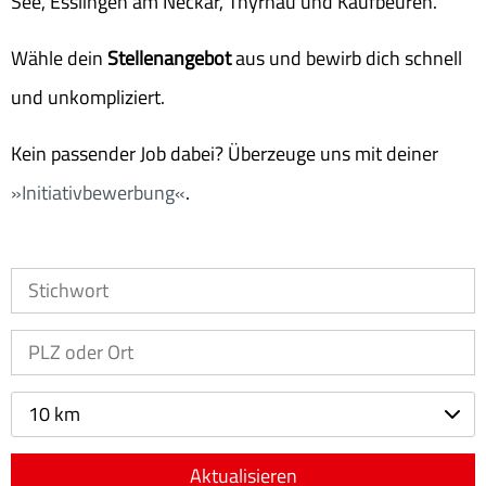
See, Esslingen am Neckar, Thyrnau und Kaufbeuren.
Wähle dein
Stellenangebot
aus und bewirb dich schnell
und unkompliziert.
Kein passender Job dabei? Überzeuge uns mit deiner
Initiativbewerbung
.
10 km
Aktualisieren