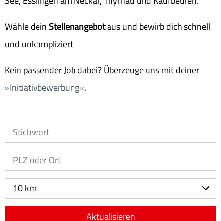
See, Esslingen am Neckar, Thyrnau und Kaufbeuren.
Wähle dein
Stellenangebot
aus und bewirb dich schnell
und unkompliziert.
Kein passender Job dabei? Überzeuge uns mit deiner
Initiativbewerbung
.
10 km
Aktualisieren