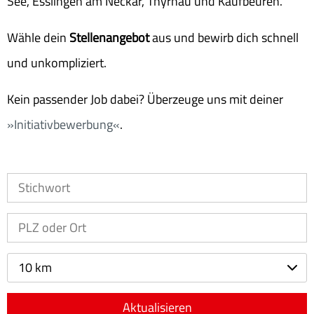
See, Esslingen am Neckar, Thyrnau und Kaufbeuren.
Wähle dein
Stellenangebot
aus und bewirb dich schnell
und unkompliziert.
Kein passender Job dabei? Überzeuge uns mit deiner
Initiativbewerbung
.
10 km
Aktualisieren