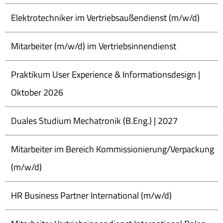
Elektrotechniker im Vertriebsaußendienst (m/w/d)
Mitarbeiter (m/w/d) im Vertriebsinnendienst
Praktikum User Experience & Informationsdesign |
Oktober 2026
Duales Studium Mechatronik (B.Eng.) | 2027
Mitarbeiter im Bereich Kommissionierung/Verpackung
(m/w/d)
HR Business Partner International (m/w/d)