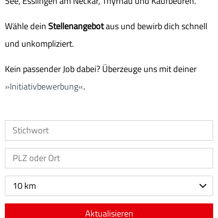
See, Esslingen am Neckar, Thyrnau und Kaufbeuren.
Wähle dein
Stellenangebot
aus und bewirb dich schnell
und unkompliziert.
Kein passender Job dabei? Überzeuge uns mit deiner
Initiativbewerbung
.
10 km
Aktualisieren